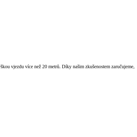
u výškou vjezdu více než 20 metrů. Díky našim zkušenostem zaručujeme,