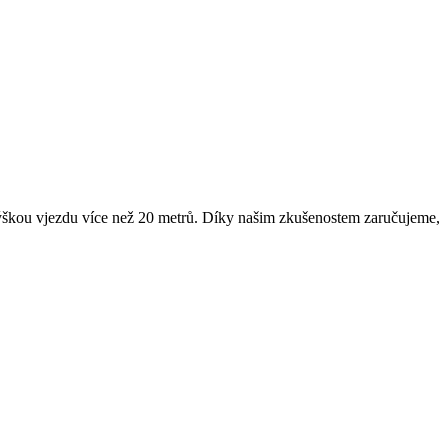
u výškou vjezdu více než 20 metrů. Díky našim zkušenostem zaručujeme,