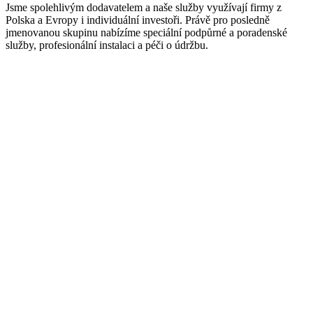
Jsme spolehlivým dodavatelem a naše služby využívají firmy z
Polska a Evropy i individuální investoři. Právě pro posledně
jmenovanou skupinu nabízíme speciální podpůrné a poradenské
služby, profesionální instalaci a péči o údržbu.