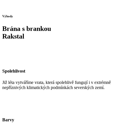
Výhody
Brána s brankou
Rakstal
Spolehlivost
Již léta vytváříme vrata, která spolehlivě fungují i v extrémně
nepříznivých klimatických podmínkách severských zemí.
Barvy