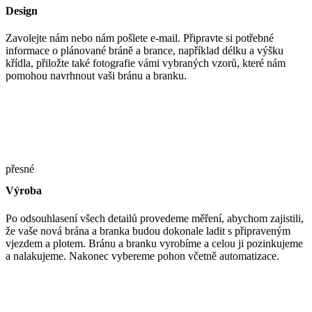
Design
Zavolejte nám nebo nám pošlete e-mail. Připravte si potřebné
informace o plánované bráně a brance, například délku a výšku
křídla, přiložte také fotografie vámi vybraných vzorů, které nám
pomohou navrhnout vaši bránu a branku.
přesné
Výroba
Po odsouhlasení všech detailů provedeme měření, abychom zajistili,
že vaše nová brána a branka budou dokonale ladit s připraveným
vjezdem a plotem. Bránu a branku vyrobíme a celou ji pozinkujeme
a nalakujeme. Nakonec vybereme pohon včetně automatizace.