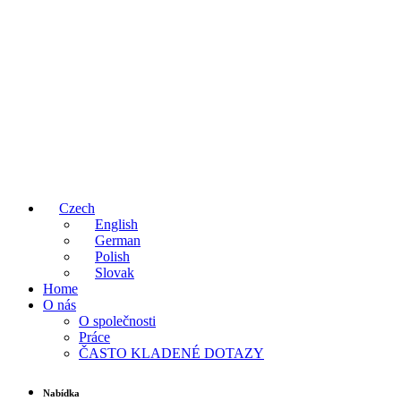
Czech
English
German
Polish
Slovak
Home
O nás
O společnosti
Práce
ČASTO KLADENÉ DOTAZY
Nabídka