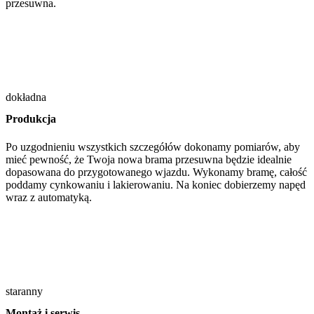
przesuwna.
dokładna
Produkcja
Po uzgodnieniu wszystkich szczegółów dokonamy pomiarów, aby
mieć pewność, że Twoja nowa brama przesuwna będzie idealnie
dopasowana do przygotowanego wjazdu. Wykonamy bramę, całość
poddamy cynkowaniu i lakierowaniu. Na koniec dobierzemy napęd
wraz z automatyką.
staranny
Montaż i serwis