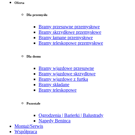
Oferta
Dla przemysłu
Bramy przesuwne przemysłowe
Bramy skrzydłowe przemysłowe
Bramy łamane przemysłowe
Bramy teleskopowe przemysłowe
Dla domu
Bramy wjazdowe przesuwne
Bramy wjazdowe skrzydłowe
Bramy wjazdowe z furtką
Bramy składane
Bramy teleskopowe
Pozostałe
Ogrodzenia | Barierki | Balustrady
Napędy Beninca
Montaż/Serwis
Współpraca