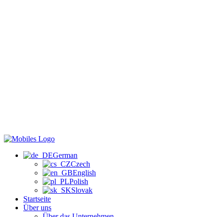
German
Czech
English
Polish
Slovak
Startseite
Über uns
Über das Unternehmen