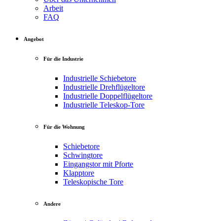
Arbeit
FAQ
Angebot
Für die Industrie
Industrielle Schiebetore
Industrielle Drehflügeltore
Industrielle Doppelflügeltore
Industrielle Teleskop-Tore
Für die Wohnung
Schiebetore
Schwingtore
Eingangstor mit Pforte
Klapptore
Teleskopische Tore
Andere