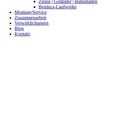
Zäune | Geländer | Balustraden
Beninca-Laufwerke
Montage/Service
Zusammenarbeit
Verwirklichungen
Blog
Kontakt