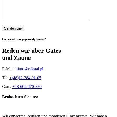
Senden Sie
Lernen wir uns gegenseitig kennen!
Reden wir über Gates
und Zäune
E-Mail:
biuro@rakstal.pl
Tel:
+(48)12-284-01-05
Com:
+48-602-470-870
Beobachten Sie uns:
Wir entwerfen, fertigen und montieren Eingangstore. Wir haben