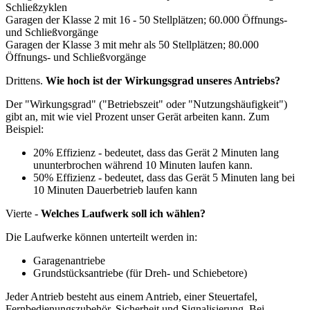
Schließzyklen
Garagen der Klasse 2 mit 16 - 50 Stellplätzen; 60.000 Öffnungs-
und Schließvorgänge
Garagen der Klasse 3 mit mehr als 50 Stellplätzen; 80.000
Öffnungs- und Schließvorgänge
Drittens.
Wie hoch ist der Wirkungsgrad unseres Antriebs?
Der "Wirkungsgrad" ("Betriebszeit" oder "Nutzungshäufigkeit")
gibt an, mit wie viel Prozent unser Gerät arbeiten kann. Zum
Beispiel:
20% Effizienz - bedeutet, dass das Gerät 2 Minuten lang
ununterbrochen während 10 Minuten laufen kann.
50% Effizienz - bedeutet, dass das Gerät 5 Minuten lang bei
10 Minuten Dauerbetrieb laufen kann
Vierte -
Welches Laufwerk soll ich wählen?
Die Laufwerke können unterteilt werden in:
Garagenantriebe
Grundstücksantriebe (für Dreh- und Schiebetore)
Jeder Antrieb besteht aus einem Antrieb, einer Steuertafel,
Fernbedienungszubehör, Sicherheit und Signalisierung. Bei