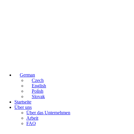
German
Czech
English
Polish
Slovak
Startseite
Über uns
Über das Unternehmen
Arbeit
FAQ