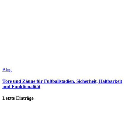
Blog
Tore und Zäune für Fußballstadien. Sicherheit, Haltbarkeit
und Funktionalität
Letzte Einträge