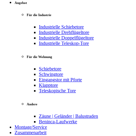
Angebot
Für die Industrie
Industrielle Schiebetore
Industrielle Drehflügeltore
Industrielle Doppelflügeltore
Industrielle Teleskop-Tore
Für die Wohnung
Schiebetore
Schwingtore
Eingangstor mit Pforte
Klapptore
Teleskopische Tore
Andere
Zäune | Geländer | Balustraden
Beninca-Laufwerke
Montage/Service
Zusammenarbeit