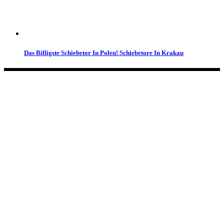
Das Billigste Schiebetor In Polen! Schiebetore In Krakau