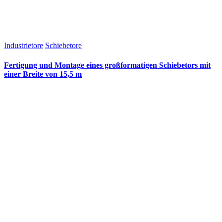
Industrietore
Schiebetore
Fertigung und Montage eines großformatigen Schiebetors mit
einer Breite von 15,5 m