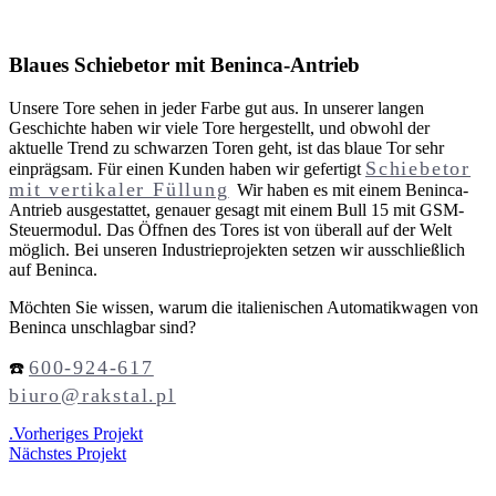
Blaues Schiebetor mit Beninca-Antrieb
Unsere Tore sehen in jeder Farbe gut aus. In unserer langen
Geschichte haben wir viele Tore hergestellt, und obwohl der
aktuelle Trend zu schwarzen Toren geht, ist das blaue Tor sehr
Schiebetor
einprägsam. Für einen Kunden haben wir gefertigt
mit vertikaler Füllung
Wir haben es mit einem Beninca-
Antrieb ausgestattet, genauer gesagt mit einem Bull 15 mit GSM-
Steuermodul. Das Öffnen des Tores ist von überall auf der Welt
möglich. Bei unseren Industrieprojekten setzen wir ausschließlich
auf Beninca.
Möchten Sie wissen, warum die italienischen Automatikwagen von
Beninca unschlagbar sind?
600-924-617
☎️
biuro@rakstal.pl
.
Vorheriges Projekt
Nächstes Projekt