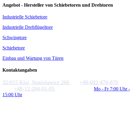
Angebot - Hersteller von Schiebetoren und Drehtoren
Industrielle Schiebetore
Industrielle Drehflügeltore
Schwingtore
Schiebetore
Einbau und Wartung von Türen
Kontaktangaben
32-015 Klaj, Stanislawice 266
+48-602-470-870
+48-12-284-01-05
biuro@rakstal.pl
Mo - Fr 7:00 Uhr -
15:00 Uhr