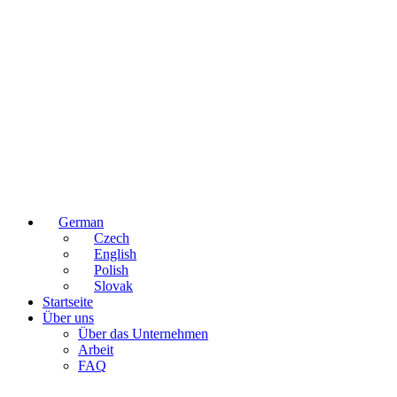
German
Czech
English
Polish
Slovak
Startseite
Über uns
Über das Unternehmen
Arbeit
FAQ