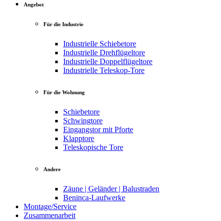
Angebot
Für die Industrie
Industrielle Schiebetore
Industrielle Drehflügeltore
Industrielle Doppelflügeltore
Industrielle Teleskop-Tore
Für die Wohnung
Schiebetore
Schwingtore
Eingangstor mit Pforte
Klapptore
Teleskopische Tore
Andere
Zäune | Geländer | Balustraden
Beninca-Laufwerke
Montage/Service
Zusammenarbeit