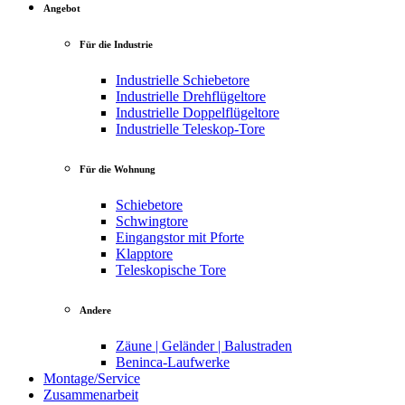
Angebot
Für die Industrie
Industrielle Schiebetore
Industrielle Drehflügeltore
Industrielle Doppelflügeltore
Industrielle Teleskop-Tore
Für die Wohnung
Schiebetore
Schwingtore
Eingangstor mit Pforte
Klapptore
Teleskopische Tore
Andere
Zäune | Geländer | Balustraden
Beninca-Laufwerke
Montage/Service
Zusammenarbeit