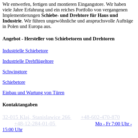
Wir entwerfen, fertigen und montieren Eingangstore. Wir haben
viele Jahre Erfahrung und ein reiches Portfolio von vergangenen
Implementierungen
Schiebe- und Drehtore für Haus und
Industrie
. Wir führen ungewöhnliche und anspruchsvolle Aufträge
in Polen und Europa aus.
Angebot - Hersteller von Schiebetoren und Drehtoren
Industrielle Schiebetore
Industrielle Drehflügeltore
Schwingtore
Schiebetore
Einbau und Wartung von Türen
Kontaktangaben
32-015 Klaj, Stanislawice 266
+48-602-470-870
+48-12-284-01-05
biuro@rakstal.pl
Mo - Fr 7:00 Uhr -
15:00 Uhr