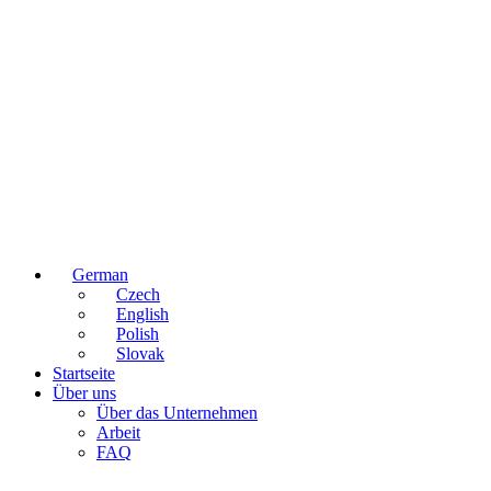
German
Czech
English
Polish
Slovak
Startseite
Über uns
Über das Unternehmen
Arbeit
FAQ