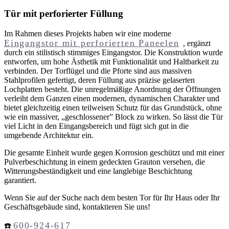
Tür mit perforierter Füllung
Im Rahmen dieses Projekts haben wir eine moderne
Eingangstor mit perforierten Paneelen
, ergänzt
durch ein stilistisch stimmiges Eingangstor. Die Konstruktion wurde
entworfen, um hohe Ästhetik mit Funktionalität und Haltbarkeit zu
verbinden. Der Torflügel und die Pforte sind aus massiven
Stahlprofilen gefertigt, deren Füllung aus präzise gelaserten
Lochplatten besteht. Die unregelmäßige Anordnung der Öffnungen
verleiht dem Ganzen einen modernen, dynamischen Charakter und
bietet gleichzeitig einen teilweisen Schutz für das Grundstück, ohne
wie ein massiver, „geschlossener” Block zu wirken. So lässt die Tür
viel Licht in den Eingangsbereich und fügt sich gut in die
umgebende Architektur ein.
Die gesamte Einheit wurde gegen Korrosion geschützt und mit einer
Pulverbeschichtung in einem gedeckten Grauton versehen, die
Witterungsbeständigkeit und eine langlebige Beschichtung
garantiert.
Wenn Sie auf der Suche nach dem besten Tor für Ihr Haus oder Ihr
Geschäftsgebäude sind, kontaktieren Sie uns!
600-924-617
☎️