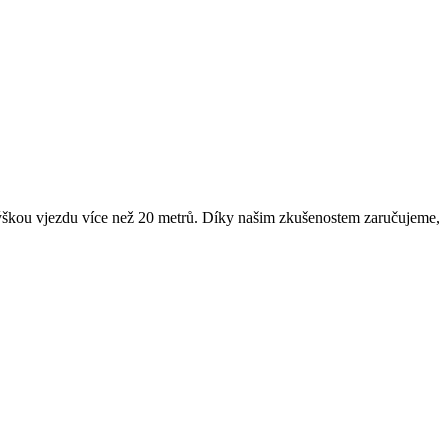
u výškou vjezdu více než 20 metrů. Díky našim zkušenostem zaručujeme,