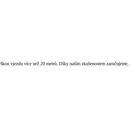
u výškou vjezdu více než 20 metrů. Díky našim zkušenostem zaručujeme,