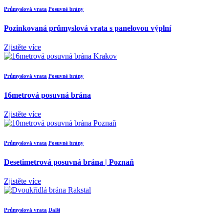
Průmyslová vrata
Posuvné brány
Pozinkovaná průmyslová vrata s panelovou výplní
Zjistěte více
Průmyslová vrata
Posuvné brány
16metrová posuvná brána
Zjistěte více
Průmyslová vrata
Posuvné brány
Desetimetrová posuvná brána | Poznaň
Zjistěte více
Průmyslová vrata
Další