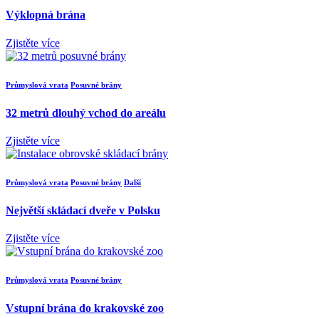
Výklopná brána
Zjistěte více
Průmyslová vrata
Posuvné brány
32 metrů dlouhý vchod do areálu
Zjistěte více
Průmyslová vrata
Posuvné brány
Další
Největší skládací dveře v Polsku
Zjistěte více
Průmyslová vrata
Posuvné brány
Vstupní brána do krakovské zoo