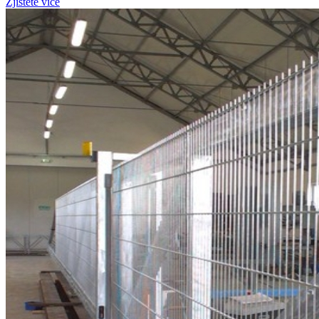
Zjistěte více