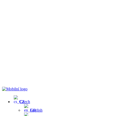
Czech
English