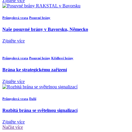
Zjistěte více
Průmyslová vrata
Posuvné brány
Naše posuvné brány v Bavorsku, Německo
Zjistěte více
Průmyslová vrata
Posuvné brány
Křídlové brány
Brána ke strategickému zařízení
Zjistěte více
Průmyslová vrata
Další
Rozbitá brána se světelnou signalizací
Zjistěte více
Načíst více