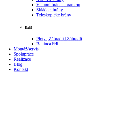
Vstupní brána s brankou
Skládací brány
Teleskopické brány
Další
Ploty | Zábradlí | Zábradlí
Beninca řídí
Montáž/servis
Spolupráce
Realizace
Blog
Kontakt