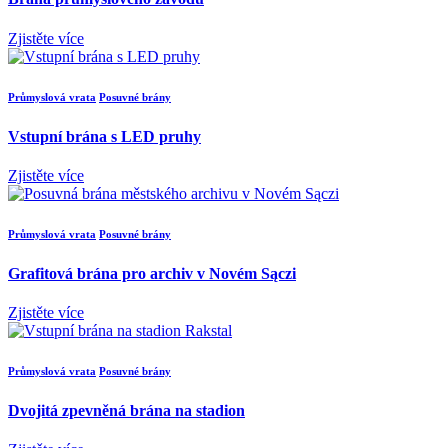
Zjistěte více
Průmyslová vrata
Posuvné brány
Vstupní brána s LED pruhy
Zjistěte více
Průmyslová vrata
Posuvné brány
Grafitová brána pro archiv v Novém Sączi
Zjistěte více
Průmyslová vrata
Posuvné brány
Dvojitá zpevněná brána na stadion