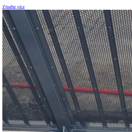
Zjistěte více