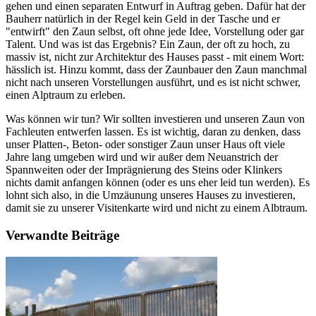
gehen und einen separaten Entwurf in Auftrag geben. Dafür hat der
Bauherr natürlich in der Regel kein Geld in der Tasche und er
"entwirft" den Zaun selbst, oft ohne jede Idee, Vorstellung oder gar
Talent. Und was ist das Ergebnis? Ein Zaun, der oft zu hoch, zu
massiv ist, nicht zur Architektur des Hauses passt - mit einem Wort:
hässlich ist. Hinzu kommt, dass der Zaunbauer den Zaun manchmal
nicht nach unseren Vorstellungen ausführt, und es ist nicht schwer,
einen Alptraum zu erleben.
Was können wir tun? Wir sollten investieren und unseren Zaun von
Fachleuten entwerfen lassen. Es ist wichtig, daran zu denken, dass
unser Platten-, Beton- oder sonstiger Zaun unser Haus oft viele
Jahre lang umgeben wird und wir außer dem Neuanstrich der
Spannweiten oder der Imprägnierung des Steins oder Klinkers
nichts damit anfangen können (oder es uns eher leid tun werden). Es
lohnt sich also, in die Umzäunung unseres Hauses zu investieren,
damit sie zu unserer Visitenkarte wird und nicht zu einem Albtraum.
Verwandte Beiträge