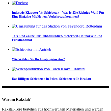
Industrie-Klapptor Vs. Schiebetor – Was Ist Die Richtige Wahl Für
Eine Einfahrt Mit Hohem Verkehrsaufkommen?
Tore Und Zäune Für Fußballstadien. Sicherheit, Haltbarkeit Und
Funktionalität
Wie Wählen Sie Ihr Eingangstor Aus?
Das Billigste Schiebetor In Polen! Schiebetore In Krakau
Warum Rakstal?
Rakstal-Tore bestehen aus hochwertigen Materialien und werden