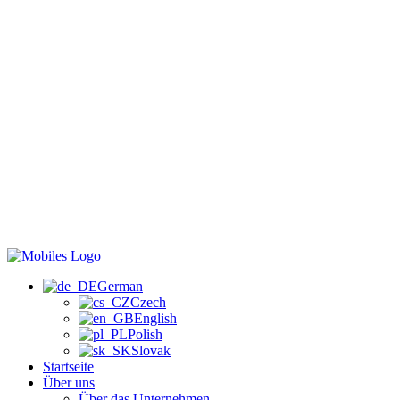
German
Czech
English
Polish
Slovak
Startseite
Über uns
Über das Unternehmen