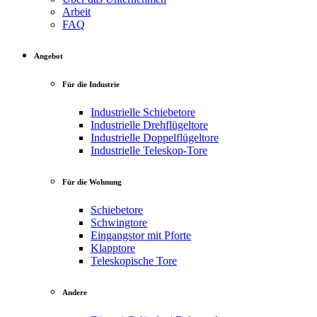
Arbeit
FAQ
Angebot
Für die Industrie
Industrielle Schiebetore
Industrielle Drehflügeltore
Industrielle Doppelflügeltore
Industrielle Teleskop-Tore
Für die Wohnung
Schiebetore
Schwingtore
Eingangstor mit Pforte
Klapptore
Teleskopische Tore
Andere