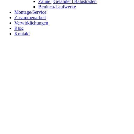
Zäune | Geländer | Balustraden
Beninca-Laufwerke
Montage/Service
Zusammenarbeit
Verwirklichungen
Blog
Kontakt