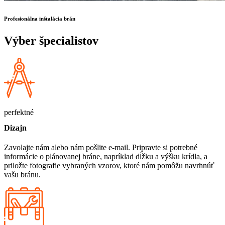
Profesionálna inštalácia brán
Výber špecialistov
perfektné
Dizajn
Zavolajte nám alebo nám pošlite e-mail. Pripravte si potrebné
informácie o plánovanej bráne, napríklad dĺžku a výšku krídla, a
priložte fotografie vybraných vzorov, ktoré nám pomôžu navrhnúť
vašu bránu.