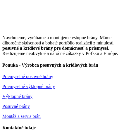
Navrhujeme, vyrábame a montujeme vstupné brány. Máme
dlhoročné skúsenosti a bohaté portfólio realizácií z minulosti
posuvné a krídlové brány pre domácnosť a priemysel
.
Realizujeme neobvyklé a náročné zákazky v Poľsku a Európe.
Ponuka - Výrobca posuvných a krídlových brán
Priemyselné posuvné brány
Priemyselné výklopné brány
Výklopné brány
Posuvné brány
Montáž a servis brán
Kontaktné údaje