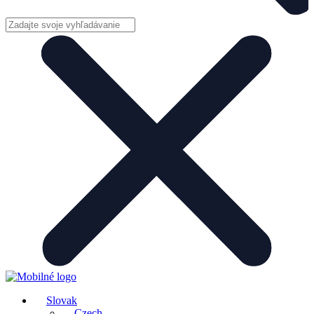
Slovak
Czech