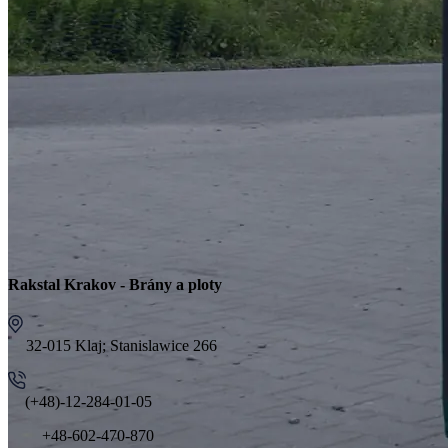
Rakstal Krakov - Brány a ploty
32-015 Klaj; Stanislawice 266
(+48)-12-284-01-05
+48-602-470-870