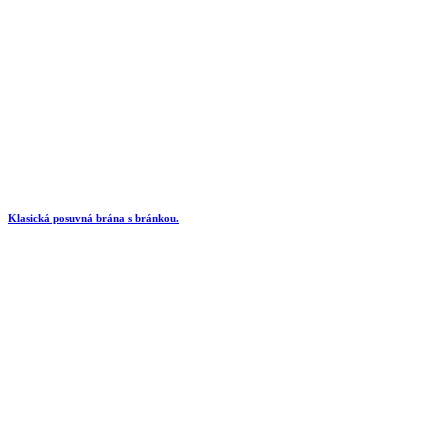
Klasická posuvná brána s bránkou.