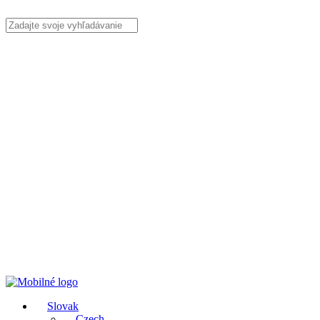
Slovak
Czech