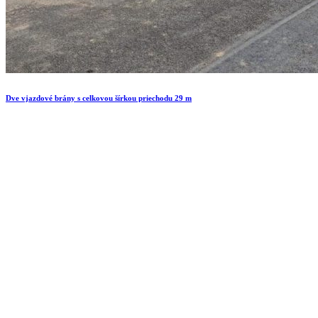
Dve vjazdové brány s celkovou šírkou priechodu 29 m