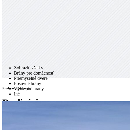
Zobraziť všetky
Brány pre domácnosť
Priemyselné dvere
Posuvné brány
Výklopné brány
Predstavujeme naše
Iné
Realizácie