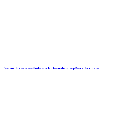
Posuvná brána s vertikálnou a horizontálnou výplňou v Jaworzne.