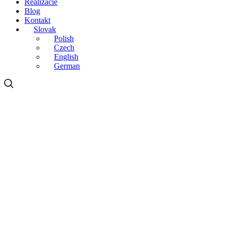
Realizácie
Blog
Kontakt
Slovak
Polish
Czech
English
German