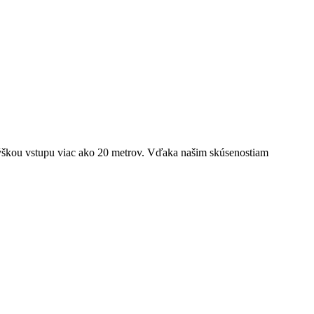
u výškou vstupu viac ako 20 metrov. Vďaka našim skúsenostiam