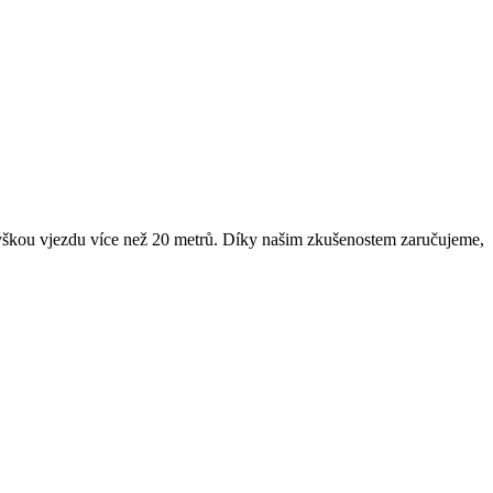
u výškou vjezdu více než 20 metrů. Díky našim zkušenostem zaručujeme,