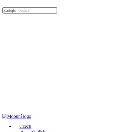
Czech
English