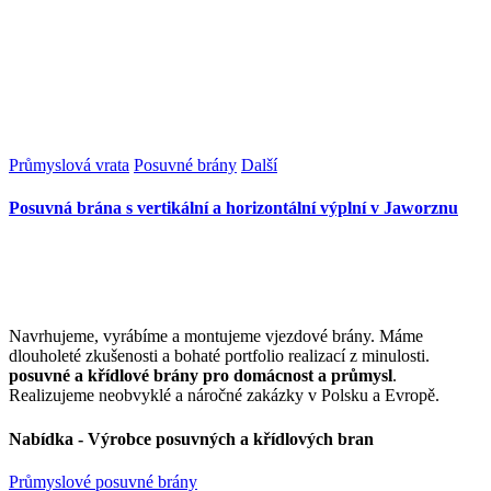
Průmyslová vrata
Posuvné brány
Další
Posuvná brána s vertikální a horizontální výplní v Jaworznu
Navrhujeme, vyrábíme a montujeme vjezdové brány. Máme
dlouholeté zkušenosti a bohaté portfolio realizací z minulosti.
posuvné a křídlové brány pro domácnost a průmysl
.
Realizujeme neobvyklé a náročné zakázky v Polsku a Evropě.
Nabídka - Výrobce posuvných a křídlových bran
Průmyslové posuvné brány