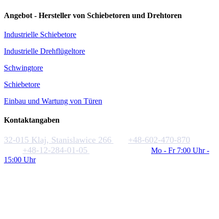
Angebot - Hersteller von Schiebetoren und Drehtoren
Industrielle Schiebetore
Industrielle Drehflügeltore
Schwingtore
Schiebetore
Einbau und Wartung von Türen
Kontaktangaben
32-015 Klaj, Stanislawice 266
+48-602-470-870
+48-12-284-01-05
biuro@rakstal.pl
Mo - Fr 7:00 Uhr -
15:00 Uhr