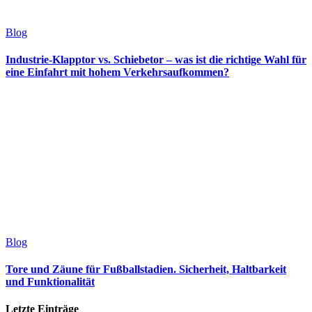
Blog
Industrie-Klapptor vs. Schiebetor – was ist die richtige Wahl für
eine Einfahrt mit hohem Verkehrsaufkommen?
Blog
Tore und Zäune für Fußballstadien. Sicherheit, Haltbarkeit
und Funktionalität
Letzte Einträge