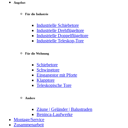
Angebot
Für die Industrie
Industrielle Schiebetore
Industrielle Drehflügeltore
Industrielle Doppelflügeltore
Industrielle Teleskop-Tore
Für die Wohnung
Schiebetore
Schwingtore
Eingangstor mit Pforte
Klapptore
Teleskopische Tore
Andere
Zäune | Geländer | Balustraden
Beninca-Laufwerke
Montage/Service
Zusammenarbeit