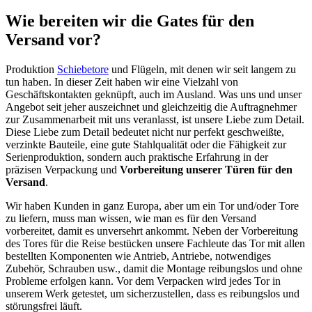
Wie bereiten wir die Gates für den
Versand vor?
Produktion
Schiebetore
und Flügeln, mit denen wir seit langem zu
tun haben. In dieser Zeit haben wir eine Vielzahl von
Geschäftskontakten geknüpft, auch im Ausland. Was uns und unser
Angebot seit jeher auszeichnet und gleichzeitig die Auftragnehmer
zur Zusammenarbeit mit uns veranlasst, ist unsere Liebe zum Detail.
Diese Liebe zum Detail bedeutet nicht nur perfekt geschweißte,
verzinkte Bauteile, eine gute Stahlqualität oder die Fähigkeit zur
Serienproduktion, sondern auch praktische Erfahrung in der
präzisen Verpackung und
Vorbereitung unserer Türen für den
Versand
.
Wir haben Kunden in ganz Europa, aber um ein Tor und/oder Tore
zu liefern, muss man wissen, wie man es für den Versand
vorbereitet, damit es unversehrt ankommt. Neben der Vorbereitung
des Tores für die Reise bestücken unsere Fachleute das Tor mit allen
bestellten Komponenten wie Antrieb, Antriebe, notwendiges
Zubehör, Schrauben usw., damit die Montage reibungslos und ohne
Probleme erfolgen kann. Vor dem Verpacken wird jedes Tor in
unserem Werk getestet, um sicherzustellen, dass es reibungslos und
störungsfrei läuft.