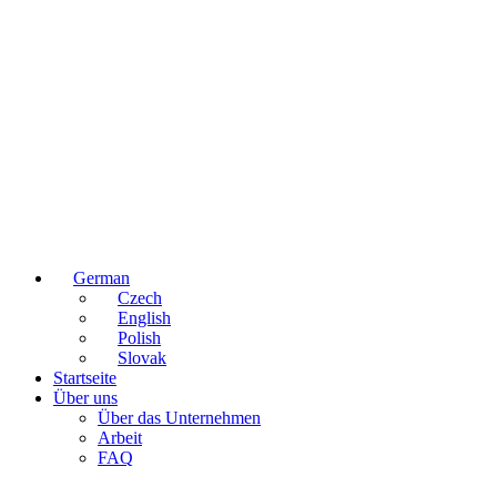
German
Czech
English
Polish
Slovak
Startseite
Über uns
Über das Unternehmen
Arbeit
FAQ