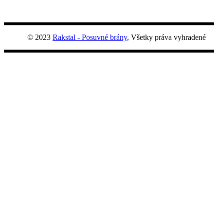
© 2023
Rakstal - Posuvné brány
, Všetky práva vyhradené