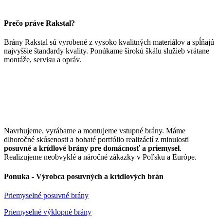
Prečo práve Rakstal?
Brány Rakstal sú vyrobené z vysoko kvalitných materiálov a spĺňajú
najvyššie štandardy kvality. Ponúkame širokú škálu služieb vrátane
montáže, servisu a opráv.
Navrhujeme, vyrábame a montujeme vstupné brány. Máme
dlhoročné skúsenosti a bohaté portfólio realizácií z minulosti
posuvné a krídlové brány pre domácnosť a priemysel
.
Realizujeme neobvyklé a náročné zákazky v Poľsku a Európe.
Ponuka - Výrobca posuvných a krídlových brán
Priemyselné posuvné brány
Priemyselné výklopné brány