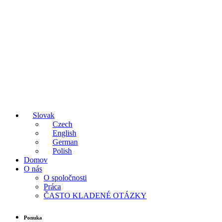
Slovak
Czech
English
German
Polish
Domov
O nás
O spoločnosti
Práca
ČASTO KLADENÉ OTÁZKY
Ponuka