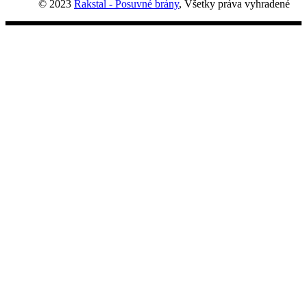
© 2023
Rakstal - Posuvné brány
, Všetky práva vyhradené