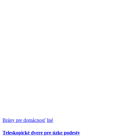
Brány pre domácnosť
Iné
Teleskopické dvere pre úzke podesty