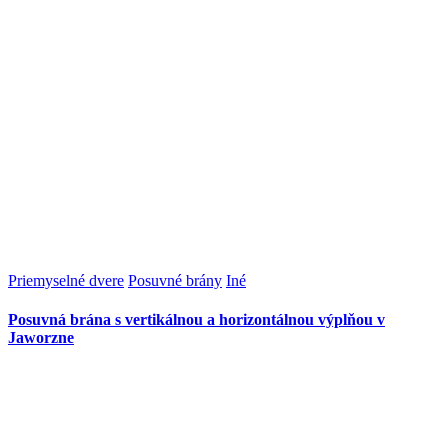
Priemyselné dvere
Posuvné brány
Iné
Posuvná brána s vertikálnou a horizontálnou výplňou v
Jaworzne