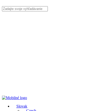
Slovak
Czech