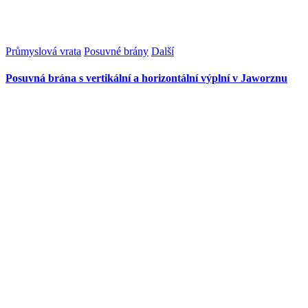
Průmyslová vrata
Posuvné brány
Další
Posuvná brána s vertikální a horizontální výplní v Jaworznu