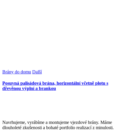
Brány do domu
Další
Posuvná palisádová brána, horizontální včetně plotu s
dřevěnou výplní a brankou
Navrhujeme, vyrábíme a montujeme vjezdové brány. Máme
dlouholeté zkušenosti a bohaté portfolio realizací z minulosti.