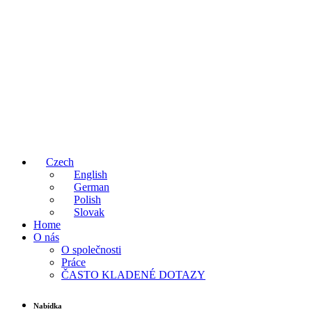
Czech
English
German
Polish
Slovak
Home
O nás
O společnosti
Práce
ČASTO KLADENÉ DOTAZY
Nabídka