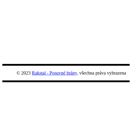
© 2023
Rakstal - Posuvné brány
, všechna práva vyhrazena