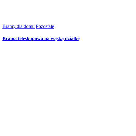
Bramy dla domu
Pozostałe
Brama teleskopowa na wąską działkę