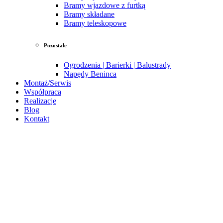
Bramy wjazdowe z furtką
Bramy składane
Bramy teleskopowe
Pozostałe
Ogrodzenia | Barierki | Balustrady
Napędy Beninca
Montaż/Serwis
Współpraca
Realizacje
Blog
Kontakt