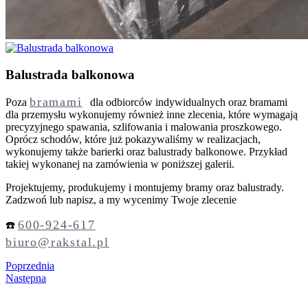
Balustrada balkonowa
bramami
Poza
dla odbiorców indywidualnych oraz bramami
dla przemysłu wykonujemy również inne zlecenia, które wymagają
precyzyjnego spawania, szlifowania i malowania proszkowego.
Oprócz schodów, które już pokazywaliśmy w realizacjach,
wykonujemy także barierki oraz balustrady balkonowe. Przykład
takiej wykonanej na zamówienia w poniższej galerii.
Projektujemy, produkujemy i montujemy bramy oraz balustrady.
Zadzwoń lub napisz, a my wycenimy Twoje zlecenie
600-924-617
☎️
biuro@rakstal.pl
Poprzednia
Następna