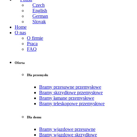
Czech
English
German
Slovak
Home
O nas
O firmie
Praca
FAQ
Oferta
Dla przemysłu
Bramy przesuwne przemysłowe
Bramy skrzydłowe przemysłowe
Bramy łamane przemysłowe
Bramy teleskopowe przemysłowe
Dla domu
Bramy wjazdowe przesuwne
Bramy wjazdowe skrzydłowe