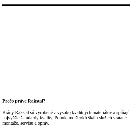
Prečo práve Rakstal?
Brány Rakstal sú vyrobené z vysoko kvalitných materiálov a spĺňajú
najvyššie štandardy kvality. Ponúkame širokú škálu služieb vrátane
montáže, servisu a opráv.