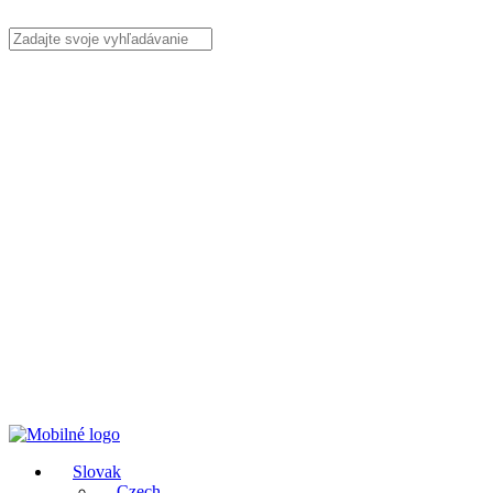
Slovak
Czech