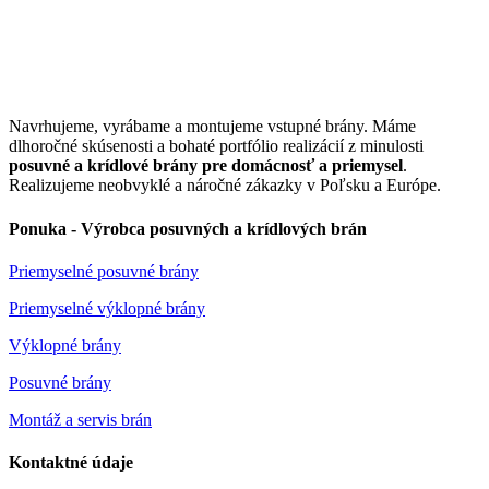
Navrhujeme, vyrábame a montujeme vstupné brány. Máme
dlhoročné skúsenosti a bohaté portfólio realizácií z minulosti
posuvné a krídlové brány pre domácnosť a priemysel
.
Realizujeme neobvyklé a náročné zákazky v Poľsku a Európe.
Ponuka - Výrobca posuvných a krídlových brán
Priemyselné posuvné brány
Priemyselné výklopné brány
Výklopné brány
Posuvné brány
Montáž a servis brán
Kontaktné údaje