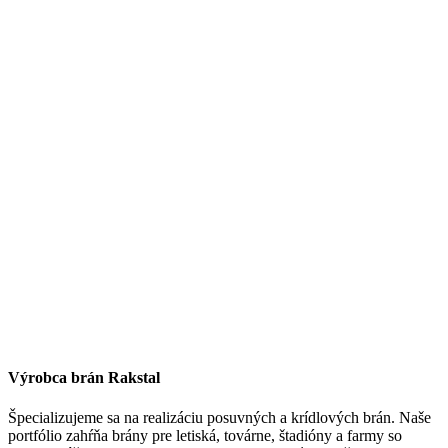
Výrobca brán Rakstal
Špecializujeme sa na realizáciu posuvných a krídlových brán. Naše
portfólio zahŕňa brány pre letiská, továrne, štadióny a farmy so