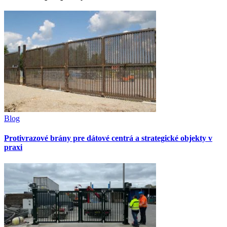
Blog
Protivrazové brány pre dátové centrá a strategické objekty v
praxi