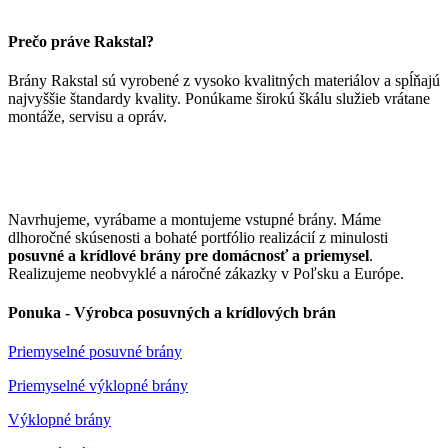
Prečo práve Rakstal?
Brány Rakstal sú vyrobené z vysoko kvalitných materiálov a spĺňajú
najvyššie štandardy kvality. Ponúkame širokú škálu služieb vrátane
montáže, servisu a opráv.
Navrhujeme, vyrábame a montujeme vstupné brány. Máme
dlhoročné skúsenosti a bohaté portfólio realizácií z minulosti
posuvné a krídlové brány pre domácnosť a priemysel
.
Realizujeme neobvyklé a náročné zákazky v Poľsku a Európe.
Ponuka - Výrobca posuvných a krídlových brán
Priemyselné posuvné brány
Priemyselné výklopné brány
Výklopné brány