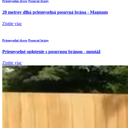
Priemyselné dvere
Posuvné brány
20 metrov dlhá priemyselná posuvná brána - Magnum
Zistite viac
Priemyselné dvere
Posuvné brány
Priemyselné oplotenie s posuvnou bránou - montáž
Zistite viac