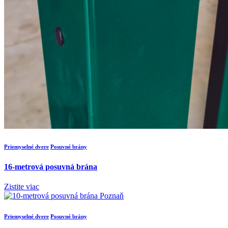
Priemyselné dvere
Posuvné brány
16-metrová posuvná brána
Zistite viac
Priemyselné dvere
Posuvné brány