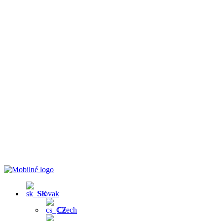
Slovak
Czech