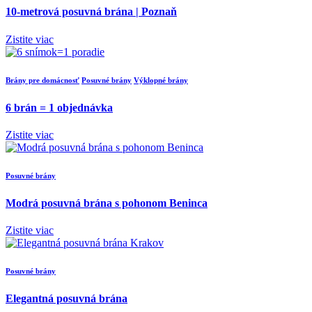
10-metrová posuvná brána | Poznaň
Zistite viac
Brány pre domácnosť
Posuvné brány
Výklopné brány
6 brán = 1 objednávka
Zistite viac
Posuvné brány
Modrá posuvná brána s pohonom Beninca
Zistite viac
Posuvné brány
Elegantná posuvná brána