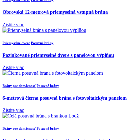
Obrovská 12-metrová priemyselná vstupná brána
Zistite viac
Priemyselné dvere
Posuvné brány
Pozinkované priemyselné dvere s panelovou výplňou
Zistite viac
Brány pre domácnosť
Posuvné brány
6-metrová čierna posuvná brána s fotovoltaickým panelom
Zistite viac
Brány pre domácnosť
Posuvné brány