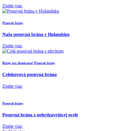
Zistite viac
Posuvné brány
Naša posuvná brána v Holandsku
Zistite viac
Brány pre domácnosť
Posuvné brány
Celokovová posuvná brána
Zistite viac
Posuvné brány
Posuvná brána z nehrdzavejúcej ocele
Zistite viac