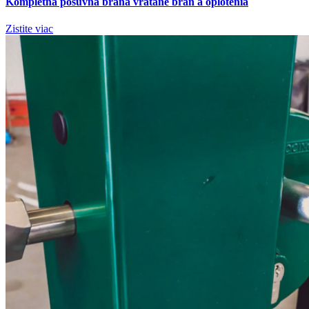
Kompletná posuvná brána vrátane brán a oplotenia
Zistite viac