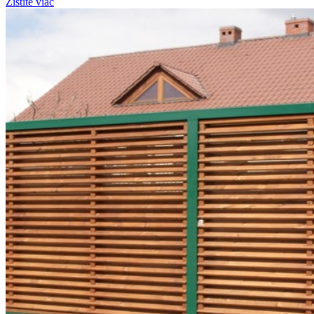
Zistite viac