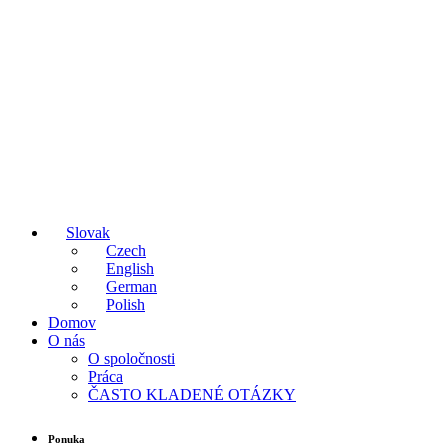
Slovak
Czech
English
German
Polish
Domov
O nás
O spoločnosti
Práca
ČASTO KLADENÉ OTÁZKY
Ponuka