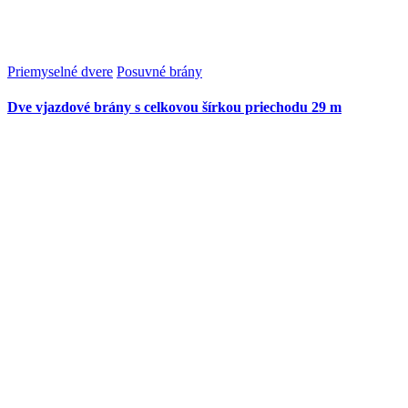
Priemyselné dvere
Posuvné brány
Dve vjazdové brány s celkovou šírkou priechodu 29 m