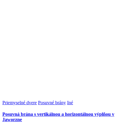
Priemyselné dvere
Posuvné brány
Iné
Posuvná brána s vertikálnou a horizontálnou výplňou v
Jaworzne