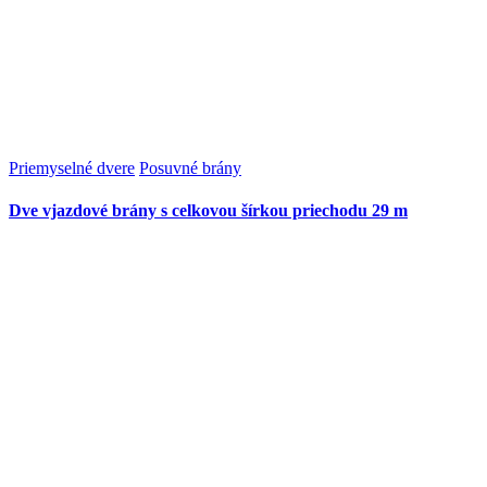
Priemyselné dvere
Posuvné brány
Dve vjazdové brány s celkovou šírkou priechodu 29 m