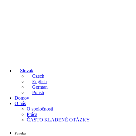
Slovak
Czech
English
German
Polish
Domov
O nás
O spoločnosti
Práca
ČASTO KLADENÉ OTÁZKY
Ponuka