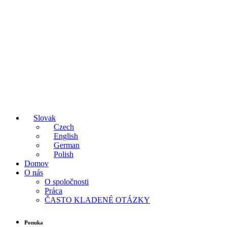
Slovak
Czech
English
German
Polish
Domov
O nás
O spoločnosti
Práca
ČASTO KLADENÉ OTÁZKY
Ponuka