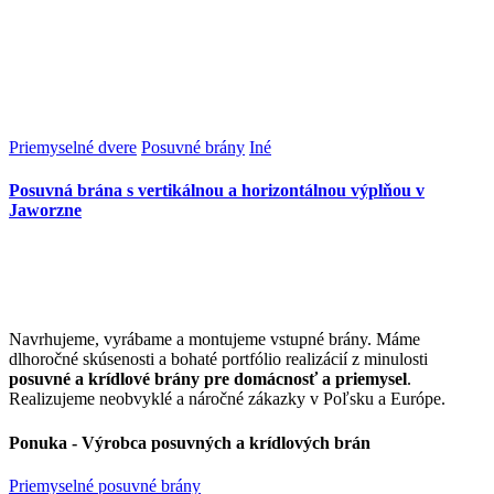
Priemyselné dvere
Posuvné brány
Iné
Posuvná brána s vertikálnou a horizontálnou výplňou v
Jaworzne
Navrhujeme, vyrábame a montujeme vstupné brány. Máme
dlhoročné skúsenosti a bohaté portfólio realizácií z minulosti
posuvné a krídlové brány pre domácnosť a priemysel
.
Realizujeme neobvyklé a náročné zákazky v Poľsku a Európe.
Ponuka - Výrobca posuvných a krídlových brán
Priemyselné posuvné brány