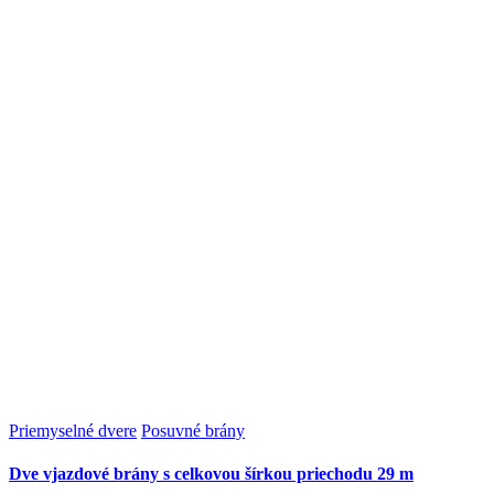
Priemyselné dvere
Posuvné brány
Dve vjazdové brány s celkovou šírkou priechodu 29 m