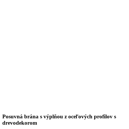
Posuvná brána s výplňou z oceľových profilov s
drevodekorom