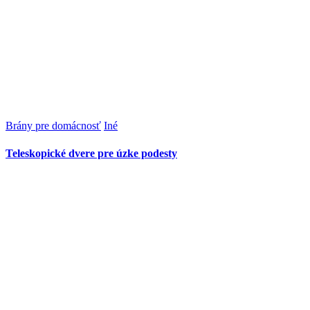
Brány pre domácnosť
Iné
Teleskopické dvere pre úzke podesty