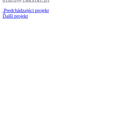
.
Predchádzajúci projekt
Ďalší projekt