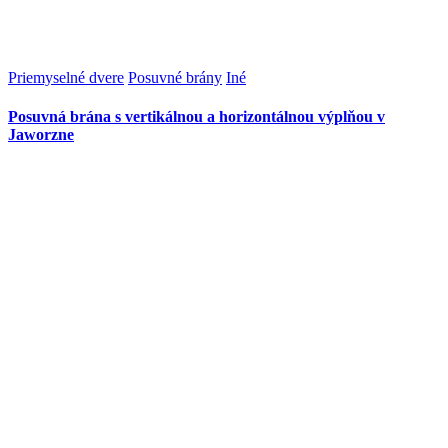
Priemyselné dvere
Posuvné brány
Iné
Posuvná brána s vertikálnou a horizontálnou výplňou v
Jaworzne