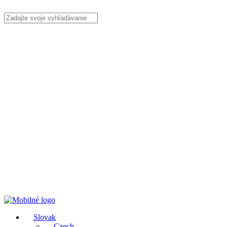
Slovak
Czech