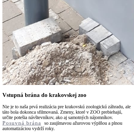
Vstupná brána do krakovskej zoo
Nie je to naša prvá realizácia pre krakovskú zoologickú záhradu, ale
táto bola dokonca sfilmovaná. Zmeny, ktoré v ZOO prebiehajú,
určite potešia návštevníkov, ako aj samotných nájomníkov.
Posuvná brána
so zaujímavou ažurovou výplňou a plnou
automatizáciou vydrží roky.