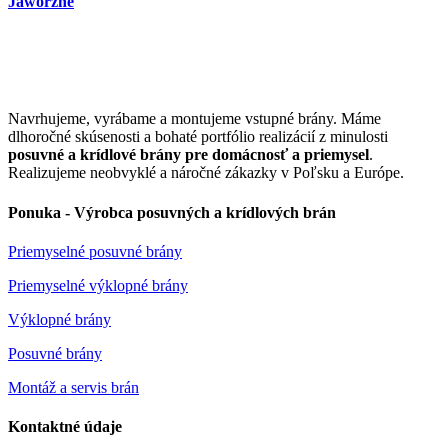
Jaworzne
Navrhujeme, vyrábame a montujeme vstupné brány. Máme
dlhoročné skúsenosti a bohaté portfólio realizácií z minulosti
posuvné a krídlové brány pre domácnosť a priemysel
.
Realizujeme neobvyklé a náročné zákazky v Poľsku a Európe.
Ponuka - Výrobca posuvných a krídlových brán
Priemyselné posuvné brány
Priemyselné výklopné brány
Výklopné brány
Posuvné brány
Montáž a servis brán
Kontaktné údaje