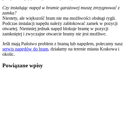
Czy instalując napęd w bramie garażowej muszę zrezygnować z
zamka?
Niestety, ale większość bram nie ma możliwości obsługi rygli.
Podczas instalacji napędu należy zablokować zamek w pozycji
otwartej. Niemniej jednak napęd blokuje bramę w pozycji
zamkniętej i zwyczajne otwarcie bramy nie jest możliwe.
Jeśli mają Państwo problem z bramą lub napędem, polecamy nasz
serwis napędów do bram
, działamy na terenie miasta Krakowa i
okolic.
Powiązane wpisy