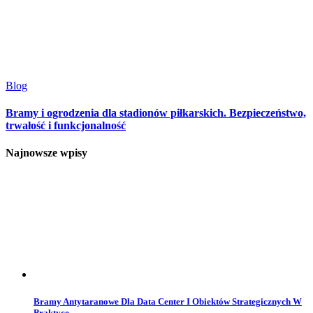
Blog
Bramy i ogrodzenia dla stadionów piłkarskich. Bezpieczeństwo,
trwałość i funkcjonalność
Najnowsze wpisy
Bramy Antytaranowe Dla Data Center I Obiektów Strategicznych W
Praktyce