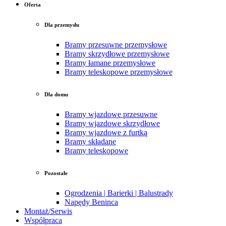
Oferta
Dla przemysłu
Bramy przesuwne przemysłowe
Bramy skrzydłowe przemysłowe
Bramy łamane przemysłowe
Bramy teleskopowe przemysłowe
Dla domu
Bramy wjazdowe przesuwne
Bramy wjazdowe skrzydłowe
Bramy wjazdowe z furtką
Bramy składane
Bramy teleskopowe
Pozostałe
Ogrodzenia | Barierki | Balustrady
Napędy Beninca
Montaż/Serwis
Współpraca