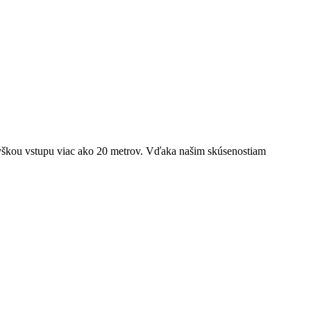
u výškou vstupu viac ako 20 metrov. Vďaka našim skúsenostiam