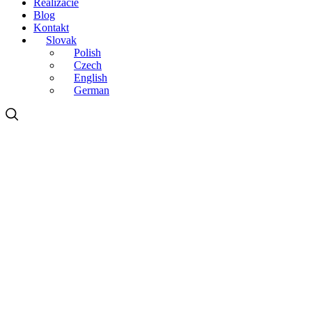
Realizácie
Blog
Kontakt
Slovak
Polish
Czech
English
German