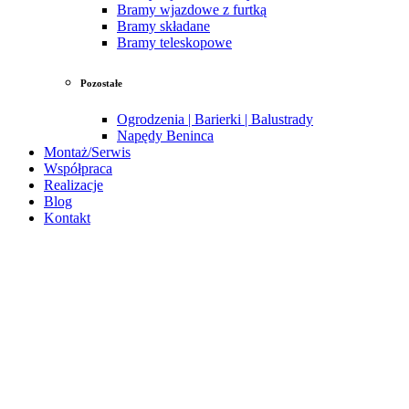
Bramy wjazdowe z furtką
Bramy składane
Bramy teleskopowe
Pozostałe
Ogrodzenia | Barierki | Balustrady
Napędy Beninca
Montaż/Serwis
Współpraca
Realizacje
Blog
Kontakt