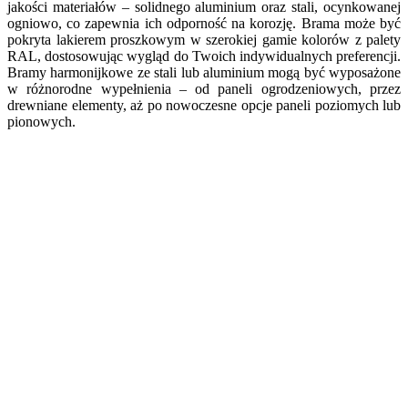
jakości materiałów – solidnego aluminium oraz stali, ocynkowanej
ogniowo, co zapewnia ich odporność na korozję. Brama może być
pokryta lakierem proszkowym w szerokiej gamie kolorów z palety
RAL, dostosowując wygląd do Twoich indywidualnych preferencji.
Bramy harmonijkowe ze stali lub aluminium mogą być wyposażone
w różnorodne wypełnienia – od paneli ogrodzeniowych, przez
drewniane elementy, aż po nowoczesne opcje paneli poziomych lub
pionowych.