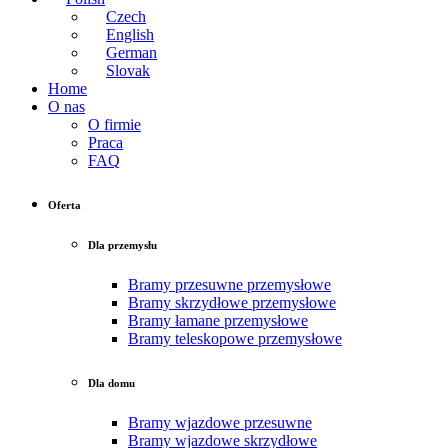
Czech
English
German
Slovak
Home
O nas
O firmie
Praca
FAQ
Oferta
Dla przemysłu
Bramy przesuwne przemysłowe
Bramy skrzydłowe przemysłowe
Bramy łamane przemysłowe
Bramy teleskopowe przemysłowe
Dla domu
Bramy wjazdowe przesuwne
Bramy wjazdowe skrzydłowe