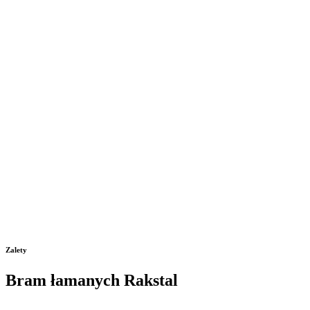
Zalety
Bram łamanych Rakstal