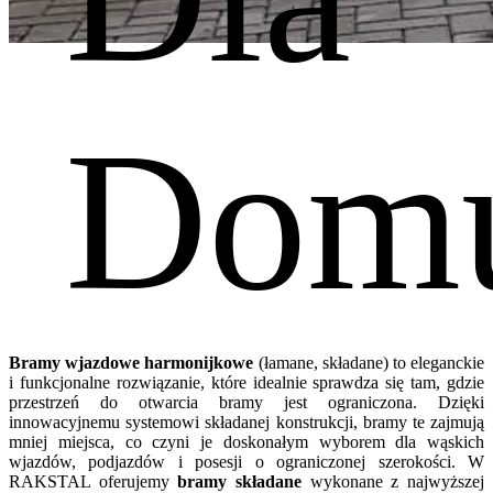
Z dbałością o szczegóły
Dom
Bramy składane
Produkcja bram łamanych dla domu
Bramy wjazdowe harmonijkowe
(łamane, składane) to eleganckie
i funkcjonalne rozwiązanie, które idealnie sprawdza się tam, gdzie
przestrzeń do otwarcia bramy jest ograniczona. Dzięki
innowacyjnemu systemowi składanej konstrukcji, bramy te zajmują
mniej miejsca, co czyni je doskonałym wyborem dla wąskich
wjazdów, podjazdów i posesji o ograniczonej szerokości. W
RAKSTAL oferujemy
bramy składane
wykonane z najwyższej