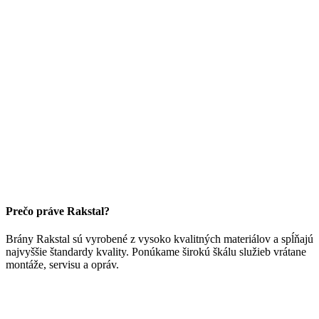
Prečo práve Rakstal?
Brány Rakstal sú vyrobené z vysoko kvalitných materiálov a spĺňajú
najvyššie štandardy kvality. Ponúkame širokú škálu služieb vrátane
montáže, servisu a opráv.