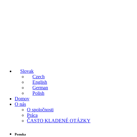
Slovak
Czech
English
German
Polish
Domov
O nás
O spoločnosti
Práca
ČASTO KLADENÉ OTÁZKY
Ponuka