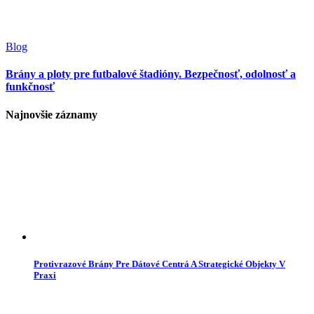
Blog
Brány a ploty pre futbalové štadióny. Bezpečnosť, odolnosť a
funkčnosť
Najnovšie záznamy
Protivrazové Brány Pre Dátové Centrá A Strategické Objekty V
Praxi