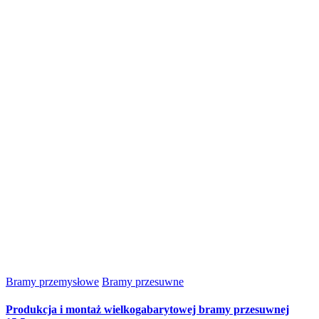
Bramy przemysłowe
Bramy przesuwne
Produkcja i montaż wielkogabarytowej bramy przesuwnej