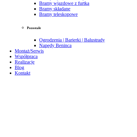
Bramy wjazdowe z furtką
Bramy składane
Bramy teleskopowe
Pozostałe
Ogrodzenia | Barierki | Balustrady
Napędy Beninca
Montaż/Serwis
Współpraca
Realizacje
Blog
Kontakt