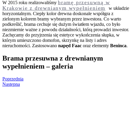
bramę przesuwną w
W 2015 roku realizowaliśmy
Krakowie z drewnianym wypełnieniem
w układzie
horyzontalnym. Ciepły kolor drewna doskonale współgra z
zielonym kolorem bramy wybranym przez inwestora. Co warto
podkreślić, brama cechuje się dużym światłem wjazdu, co było
niezmiernie ważne z powodu działalności, którą prowadzi inwestor.
Zachęcamy do przyjrzenia się estetyce wykończenia słupka, w
którym umieszczono domofon, skrzynkę na listy i adres
nieruchomości. Zastosowano
napęd Faac
oraz elementy
Beninca
.
Brama przesuwna z drewnianym
wypełnieniem – galeria
Poprzednia
Następna