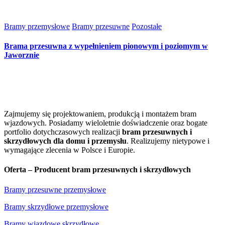
Bramy przemysłowe
Bramy przesuwne
Pozostałe
Brama przesuwna z wypełnieniem pionowym i poziomym w
Jaworznie
Zajmujemy się projektowaniem, produkcją i montażem bram
wjazdowych. Posiadamy wieloletnie doświadczenie oraz bogate
portfolio dotychczasowych realizacji
bram przesuwnych i
skrzydłowych dla domu i przemysłu
. Realizujemy nietypowe i
wymagające zlecenia w Polsce i Europie.
Oferta – Producent bram przesuwnych i skrzydłowych
Bramy przesuwne przemysłowe
Bramy skrzydłowe przemysłowe
Bramy wjazdowe skrzydłowe