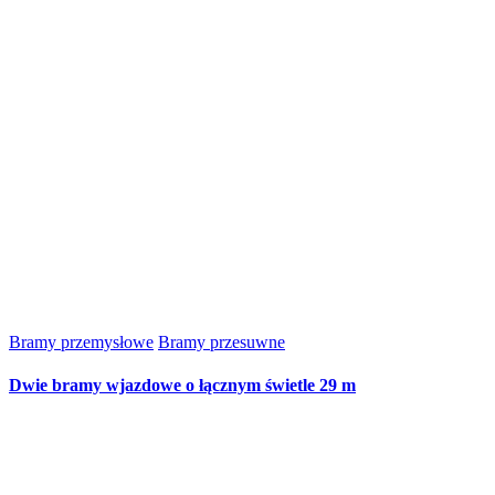
Bramy przemysłowe
Bramy przesuwne
Dwie bramy wjazdowe o łącznym świetle 29 m