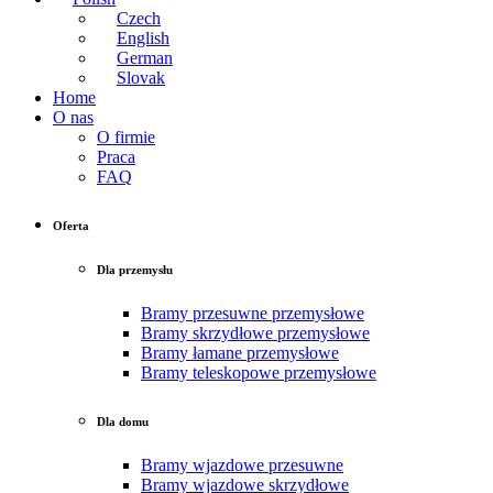
Czech
English
German
Slovak
Home
O nas
O firmie
Praca
FAQ
Oferta
Dla przemysłu
Bramy przesuwne przemysłowe
Bramy skrzydłowe przemysłowe
Bramy łamane przemysłowe
Bramy teleskopowe przemysłowe
Dla domu
Bramy wjazdowe przesuwne
Bramy wjazdowe skrzydłowe