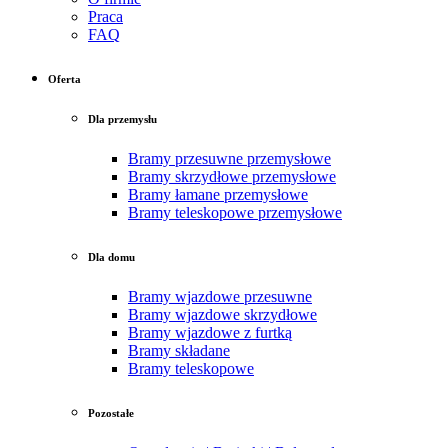
Praca
FAQ
Oferta
Dla przemysłu
Bramy przesuwne przemysłowe
Bramy skrzydłowe przemysłowe
Bramy łamane przemysłowe
Bramy teleskopowe przemysłowe
Dla domu
Bramy wjazdowe przesuwne
Bramy wjazdowe skrzydłowe
Bramy wjazdowe z furtką
Bramy składane
Bramy teleskopowe
Pozostałe