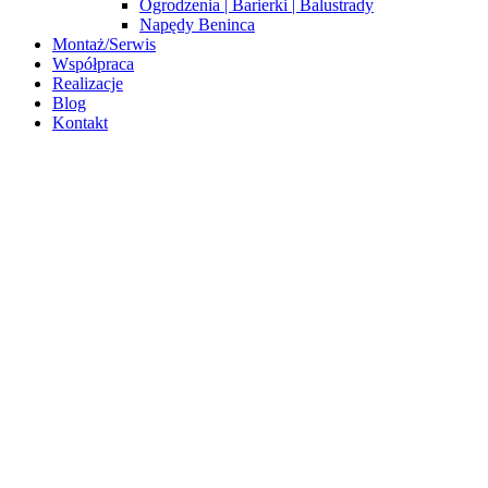
Ogrodzenia | Barierki | Balustrady
Napędy Beninca
Montaż/Serwis
Współpraca
Realizacje
Blog
Kontakt