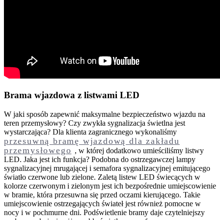
Brama wjazdowa z listwami LED
W jaki sposób zapewnić maksymalne bezpieczeństwo wjazdu na
teren przemysłowy? Czy zwykła sygnalizacja świetlna jest
wystarczająca? Dla klienta zagranicznego wykonaliśmy
przesuwną bramę wjazdową dla zakładu
przemysłowego
, w której dodatkowo umieściliśmy listwy
LED. Jaka jest ich funkcja? Podobna do ostrzegawczej lampy
sygnalizacyjnej mrugającej i semafora sygnalizacyjnej emitującego
światło czerwone lub zielone. Zaletą listew LED świecących w
kolorze czerwonym i zielonym jest ich bezpośrednie umiejscowienie
w bramie, która przesuwna się przed oczami kierującego. Takie
umiejscowienie ostrzegających świateł jest również pomocne w
nocy i w pochmurne dni. Podświetlenie bramy daje czytelniejszy