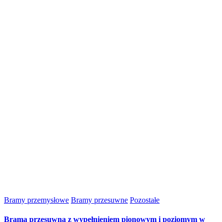
Bramy przemysłowe
Bramy przesuwne
Pozostałe
Brama przesuwna z wypełnieniem pionowym i poziomym w