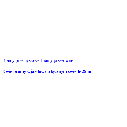
Bramy przemysłowe
Bramy przesuwne
Dwie bramy wjazdowe o łącznym świetle 29 m