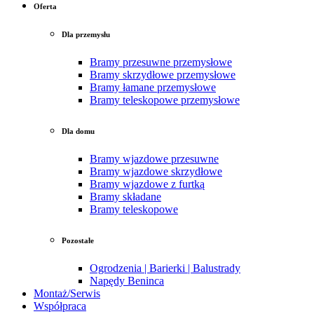
Oferta
Dla przemysłu
Bramy przesuwne przemysłowe
Bramy skrzydłowe przemysłowe
Bramy łamane przemysłowe
Bramy teleskopowe przemysłowe
Dla domu
Bramy wjazdowe przesuwne
Bramy wjazdowe skrzydłowe
Bramy wjazdowe z furtką
Bramy składane
Bramy teleskopowe
Pozostałe
Ogrodzenia | Barierki | Balustrady
Napędy Beninca
Montaż/Serwis
Współpraca