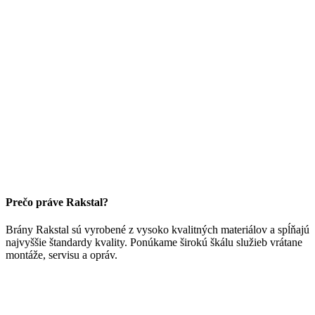
Prečo práve Rakstal?
Brány Rakstal sú vyrobené z vysoko kvalitných materiálov a spĺňajú
najvyššie štandardy kvality. Ponúkame širokú škálu služieb vrátane
montáže, servisu a opráv.