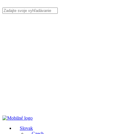
Slovak
Czech