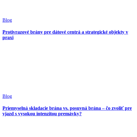
Blog
Protivrazové brány pre dátové centrá a strategické objekty v
praxi
Blog
Priemyselná skladacie brána vs. posuvná brána – čo zvoliť pre
vjazd s vysokou intenzitou premávky?