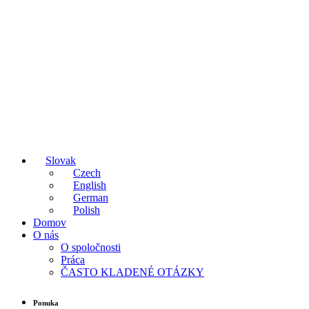
Slovak
Czech
English
German
Polish
Domov
O nás
O spoločnosti
Práca
ČASTO KLADENÉ OTÁZKY
Ponuka