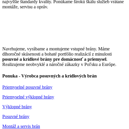
najvyššie štandardy kvality. Ponúkame širokú škálu služieb vrátane
montáže, servisu a opráv.
Navrhujeme, vyrábame a montujeme vstupné brány. Máme
dlhoročné skúsenosti a bohaté portfólio realizácií z minulosti
posuvné a krídlové brány pre domácnosť a priemysel
.
Realizujeme neobvyklé a náročné zákazky v Poľsku a Európe.
Ponuka - Výrobca posuvných a krídlových brán
Priemyselné posuvné brány
Priemyselné výklopné brány
Výklopné brány
Posuvné brány
Montáž a servis brán