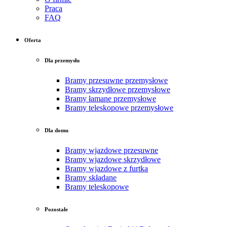
Praca
FAQ
Oferta
Dla przemysłu
Bramy przesuwne przemysłowe
Bramy skrzydłowe przemysłowe
Bramy łamane przemysłowe
Bramy teleskopowe przemysłowe
Dla domu
Bramy wjazdowe przesuwne
Bramy wjazdowe skrzydłowe
Bramy wjazdowe z furtką
Bramy składane
Bramy teleskopowe
Pozostałe