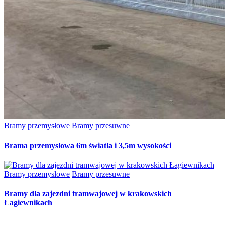
Bramy przemysłowe
Bramy przesuwne
Brama przemysłowa 6m światła i 3,5m wysokości
Bramy przemysłowe
Bramy przesuwne
Bramy dla zajezdni tramwajowej w krakowskich
Łagiewnikach