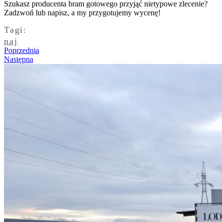
Szukasz producenta bram gotowego przyjąć nietypowe zlecenie?
Zadzwoń lub napisz, a my przygotujemy wycenę!
Tagi:
naj
Poprzednia
Następna