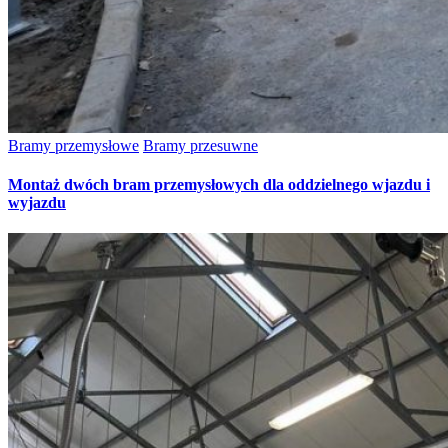
Bramy przemysłowe
Bramy przesuwne
Montaż dwóch bram przemysłowych dla oddzielnego wjazdu i
wyjazdu