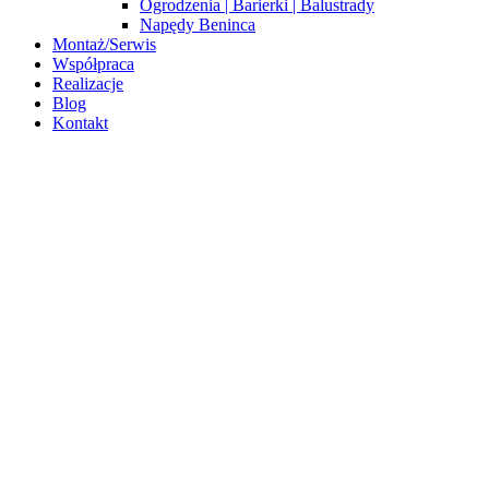
Ogrodzenia | Barierki | Balustrady
Napędy Beninca
Montaż/Serwis
Współpraca
Realizacje
Blog
Kontakt