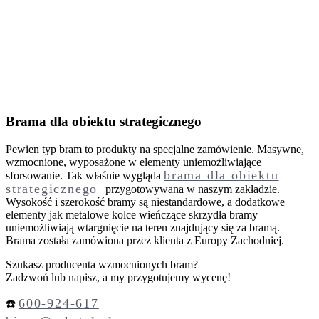
Brama dla obiektu strategicznego
Pewien typ bram to produkty na specjalne zamówienie. Masywne,
wzmocnione, wyposażone w elementy uniemożliwiające
brama dla obiektu
sforsowanie. Tak właśnie wygląda
strategicznego
przygotowywana w naszym zakładzie.
Wysokość i szerokość bramy są niestandardowe, a dodatkowe
elementy jak metalowe kolce wieńczące skrzydła bramy
uniemożliwiają wtargnięcie na teren znajdujący się za bramą.
Brama została zamówiona przez klienta z Europy Zachodniej.
Szukasz producenta wzmocnionych bram?
Zadzwoń lub napisz, a my przygotujemy wycenę!
600-924-617
☎️