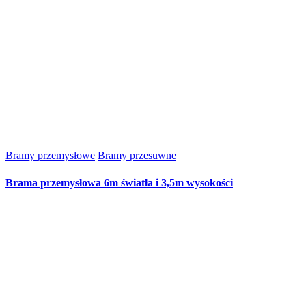
Bramy przemysłowe
Bramy przesuwne
Brama przemysłowa 6m światła i 3,5m wysokości