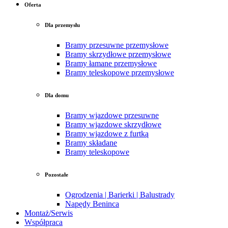
Oferta
Dla przemysłu
Bramy przesuwne przemysłowe
Bramy skrzydłowe przemysłowe
Bramy łamane przemysłowe
Bramy teleskopowe przemysłowe
Dla domu
Bramy wjazdowe przesuwne
Bramy wjazdowe skrzydłowe
Bramy wjazdowe z furtką
Bramy składane
Bramy teleskopowe
Pozostałe
Ogrodzenia | Barierki | Balustrady
Napędy Beninca
Montaż/Serwis
Współpraca