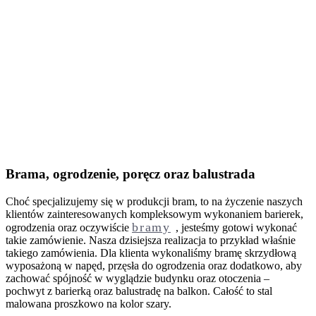
Brama, ogrodzenie, poręcz oraz balustrada
Choć specjalizujemy się w produkcji bram, to na życzenie naszych
klientów zainteresowanych kompleksowym wykonaniem barierek,
bramy
ogrodzenia oraz oczywiście
, jesteśmy gotowi wykonać
takie zamówienie. Nasza dzisiejsza realizacja to przykład właśnie
takiego zamówienia. Dla klienta wykonaliśmy bramę skrzydłową
wyposażoną w napęd, przęsła do ogrodzenia oraz dodatkowo, aby
zachować spójność w wyglądzie budynku oraz otoczenia –
pochwyt z barierką oraz balustradę na balkon. Całość to stal
malowana proszkowo na kolor szary.