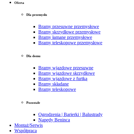
Oferta
Dla przemysłu
Bramy przesuwne przemysłowe
Bramy skrzydłowe przemysłowe
Bramy łamane przemysłowe
Bramy teleskopowe przemysłowe
Dla domu
Bramy wjazdowe przesuwne
Bramy wjazdowe skrzydłowe
Bramy wjazdowe z furtką
Bramy składane
Bramy teleskopowe
Pozostałe
Ogrodzenia | Barierki | Balustrady
Napędy Beninca
Montaż/Serwis
Współpraca