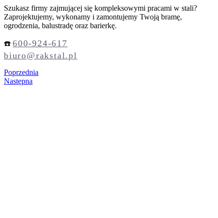
Szukasz firmy zajmującej się kompleksowymi pracami w stali?
Zaprojektujemy, wykonamy i zamontujemy Twoją bramę,
ogrodzenia, balustradę oraz barierkę.
600-924-617
☎️
biuro@rakstal.pl
Poprzednia
Następna