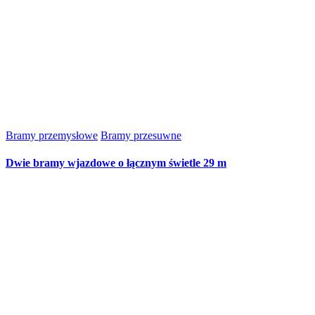
Bramy przemysłowe
Bramy przesuwne
Dwie bramy wjazdowe o łącznym świetle 29 m