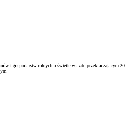
ionów i gospodarstw rolnych o świetle wjazdu przekraczającym 20
nym.