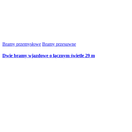
Bramy przemysłowe
Bramy przesuwne
Dwie bramy wjazdowe o łącznym świetle 29 m