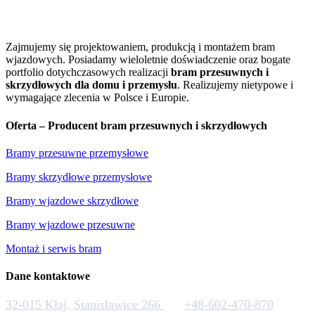
Zajmujemy się projektowaniem, produkcją i montażem bram
wjazdowych. Posiadamy wieloletnie doświadczenie oraz bogate
portfolio dotychczasowych realizacji
bram przesuwnych i
skrzydłowych dla domu i przemysłu
. Realizujemy nietypowe i
wymagające zlecenia w Polsce i Europie.
Oferta – Producent bram przesuwnych i skrzydłowych
Bramy przesuwne przemysłowe
Bramy skrzydłowe przemysłowe
Bramy wjazdowe skrzydłowe
Bramy wjazdowe przesuwne
Montaż i serwis bram
Dane kontaktowe
32-015 Kłaj, Stanisławice 266
+48-602-470-870