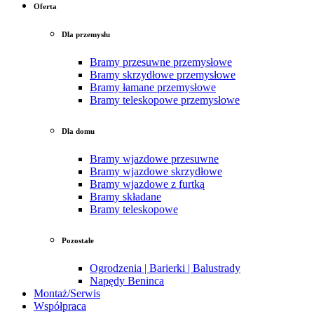
Oferta
Dla przemysłu
Bramy przesuwne przemysłowe
Bramy skrzydłowe przemysłowe
Bramy łamane przemysłowe
Bramy teleskopowe przemysłowe
Dla domu
Bramy wjazdowe przesuwne
Bramy wjazdowe skrzydłowe
Bramy wjazdowe z furtką
Bramy składane
Bramy teleskopowe
Pozostałe
Ogrodzenia | Barierki | Balustrady
Napędy Beninca
Montaż/Serwis
Współpraca