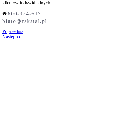
klientów indywidualnych.
600-924-617
☎️
biuro@rakstal.pl
Poprzednia
Następna