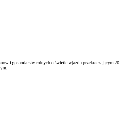
ionów i gospodarstw rolnych o świetle wjazdu przekraczającym 20
nym.