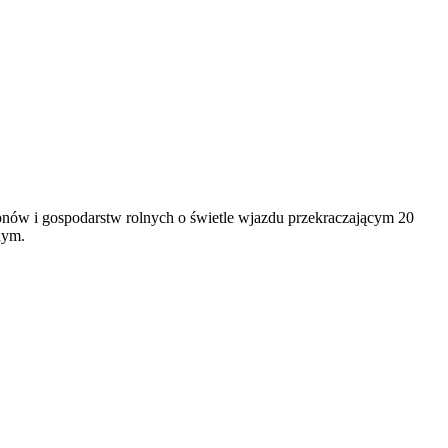
ionów i gospodarstw rolnych o świetle wjazdu przekraczającym 20
nym.