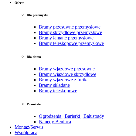
Oferta
Dla przemysłu
Bramy przesuwne przemysłowe
Bramy skrzydłowe przemysłowe
Bramy łamane przemysłowe
Bramy teleskopowe przemysłowe
Dla domu
Bramy wjazdowe przesuwne
Bramy wjazdowe skrzydłowe
Bramy wjazdowe z furtką
Bramy składane
Bramy teleskopowe
Pozostałe
Ogrodzenia | Barierki | Balustrady
Napędy Beninca
Montaż/Serwis
Współpraca