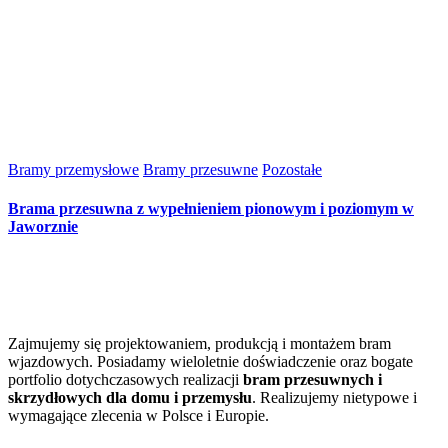
Bramy przemysłowe
Bramy przesuwne
Pozostałe
Brama przesuwna z wypełnieniem pionowym i poziomym w
Jaworznie
Zajmujemy się projektowaniem, produkcją i montażem bram
wjazdowych. Posiadamy wieloletnie doświadczenie oraz bogate
portfolio dotychczasowych realizacji
bram przesuwnych i
skrzydłowych dla domu i przemysłu
. Realizujemy nietypowe i
wymagające zlecenia w Polsce i Europie.