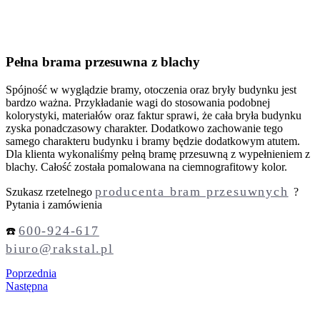
Pełna brama przesuwna z blachy
Spójność w wyglądzie bramy, otoczenia oraz bryły budynku jest
bardzo ważna. Przykładanie wagi do stosowania podobnej
kolorystyki, materiałów oraz faktur sprawi, że cała bryła budynku
zyska ponadczasowy charakter. Dodatkowo zachowanie tego
samego charakteru budynku i bramy będzie dodatkowym atutem.
Dla klienta wykonaliśmy pełną bramę przesuwną z wypełnieniem z
blachy. Całość została pomalowana na ciemnografitowy kolor.
producenta bram przesuwnych
Szukasz rzetelnego
?
Pytania i zamówienia
600-924-617
☎️
biuro@rakstal.pl
Poprzednia
Następna