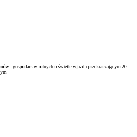
ionów i gospodarstw rolnych o świetle wjazdu przekraczającym 20
nym.