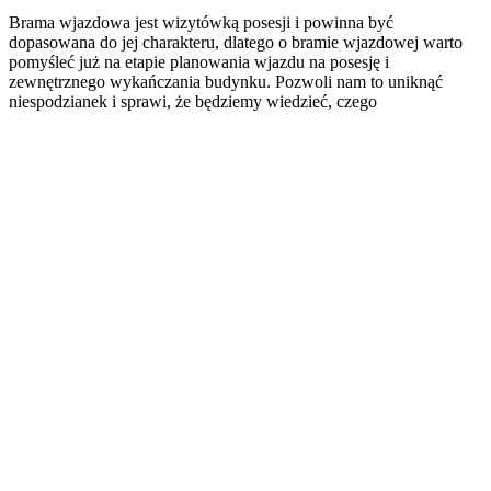
Brama wjazdowa jest wizytówką posesji i powinna być
dopasowana do jej charakteru, dlatego o bramie wjazdowej warto
pomyśleć już na etapie planowania wjazdu na posesję i
zewnętrznego wykańczania budynku. Pozwoli nam to uniknąć
niespodzianek i sprawi, że będziemy wiedzieć, czego