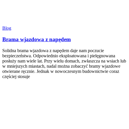
Blog
Brama wjazdowa z napędem
Solidna brama wjazdowa z napędem daje nam poczucie
bezpieczeństwa. Odpowiednio eksploatowana i pielęgnowana
posłuży nam wiele lat. Przy wielu domach, zwłaszcza na wsiach lub
w mniejszych miastach, nadal można zobaczyć bramy wjazdowe
otwierane ręcznie. Jednak w nowoczesnym budownictwie coraz
częściej stosuje