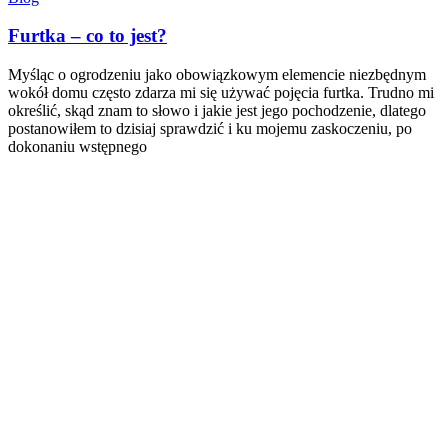
Furtka – co to jest?
Myśląc o ogrodzeniu jako obowiązkowym elemencie niezbędnym
wokół domu często zdarza mi się używać pojęcia furtka. Trudno mi
określić, skąd znam to słowo i jakie jest jego pochodzenie, dlatego
postanowiłem to dzisiaj sprawdzić i ku mojemu zaskoczeniu, po
dokonaniu wstępnego