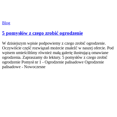
Blog
5 pomysłów z czego zrobić ogrodzenie
W dzisiejszym wpisie podpowiemy z czego zrobić ogrodzenie.
Oczywiście część rozwiązań możecie znaleźć w naszej ofercie. Pod
wpisem umieściliśmy również małą galerię ilustrującą omawiane
ogrodzenia. Zapraszamy do lektury. 5 pomysłów z czego zrobić
ogrodzenie Pomysł nr 1 - Ogrodzenie palisadowe Ogrodzenie
palisadowe - Nowoczesne