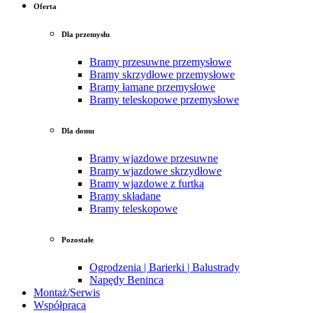
Oferta
Dla przemysłu
Bramy przesuwne przemysłowe
Bramy skrzydłowe przemysłowe
Bramy łamane przemysłowe
Bramy teleskopowe przemysłowe
Dla domu
Bramy wjazdowe przesuwne
Bramy wjazdowe skrzydłowe
Bramy wjazdowe z furtką
Bramy składane
Bramy teleskopowe
Pozostałe
Ogrodzenia | Barierki | Balustrady
Napędy Beninca
Montaż/Serwis
Współpraca