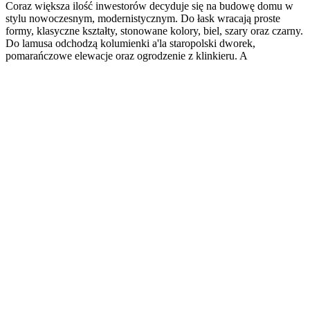
Coraz większa ilość inwestorów decyduje się na budowę domu w
stylu nowoczesnym, modernistycznym. Do łask wracają proste
formy, klasyczne kształty, stonowane kolory, biel, szary oraz czarny.
Do lamusa odchodzą kolumienki a'la staropolski dworek,
pomarańczowe elewacje oraz ogrodzenie z klinkieru. A